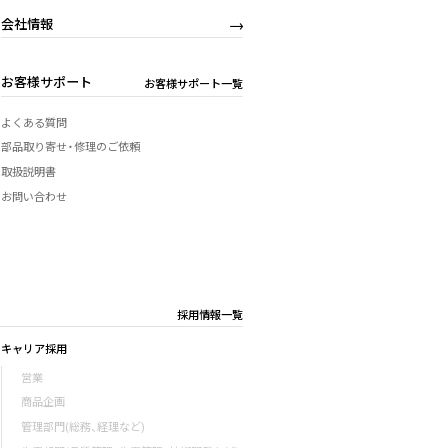
会社情報
お客様サポート
お客様サポート一覧
よくある質問
部品取り寄せ・修理のご依頼
取扱説明書
お問い合わせ
採用情報一覧
キャリア採用
営業
商品企画
管理部門(総務、経理など)