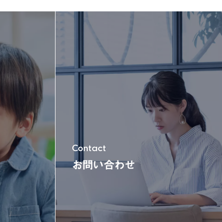
玩具＆電動乗用
木'sシリーズ
Contact
お問い合わせ