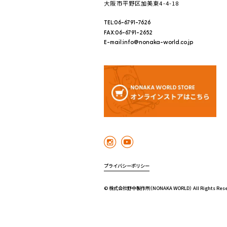
大阪市平野区加美東4-4-18
TEL:06-6791-7626
FAX:06-6791-2652
E-mail:info@nonaka-world.co.jp
プライバシーポリシー
© 株式会社野中製作所（NONAKA WORLD） All Rights Rese