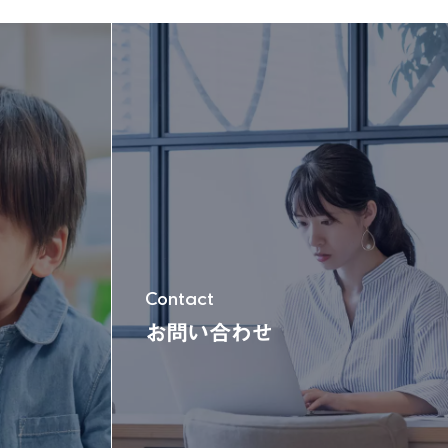
玩具＆電動乗用
木'sシリーズ
Contact
お問い合わせ