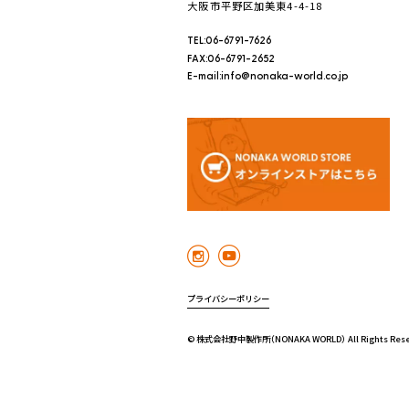
大阪市平野区加美東4-4-18
TEL:06-6791-7626
FAX:06-6791-2652
E-mail:info@nonaka-world.co.jp
プライバシーポリシー
© 株式会社野中製作所（NONAKA WORLD） All Rights Rese