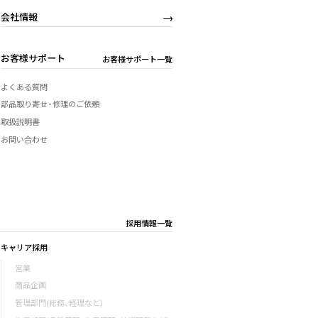
会社情報
お客様サポート
お客様サポート一覧
よくある質問
部品取り寄せ・修理のご依頼
取扱説明書
お問い合わせ
採用情報一覧
キャリア採用
営業
商品企画
管理部門(総務、経理など)