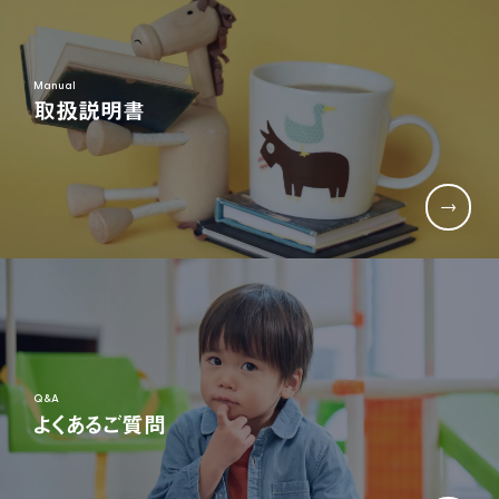
生産部門(品質管理、生産管理、技術開発など)
Manual
取扱説明書
TEL:06-6791-7626
FAX:06-6791-2652
E-mail:info@nonaka-world.co.jp
Q&A
よくあるご質問