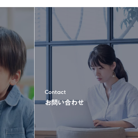
玩具＆電動乗用
木'sシリーズ
Contact
お問い合わせ