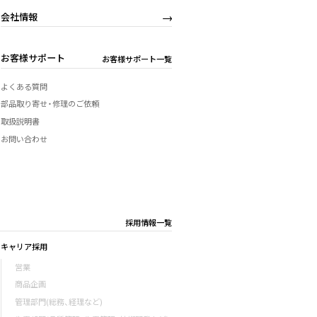
会社情報
お客様サポート
お客様サポート一覧
よくある質問
部品取り寄せ・修理のご依頼
取扱説明書
お問い合わせ
採用情報一覧
キャリア採用
営業
商品企画
管理部門(総務、経理など)