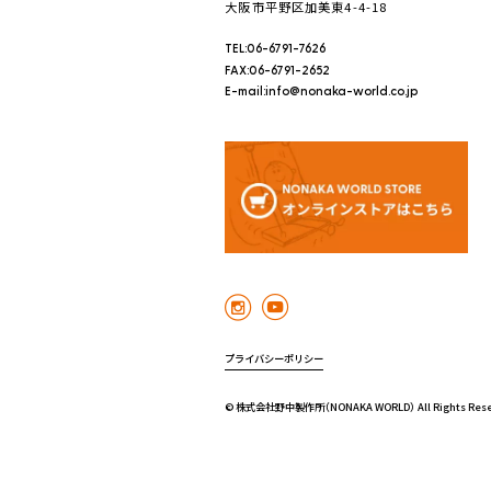
大阪市平野区加美東4-4-18
TEL:06-6791-7626
FAX:06-6791-2652
E-mail:info@nonaka-world.co.jp
プライバシーポリシー
© 株式会社野中製作所（NONAKA WORLD） All Rights Rese