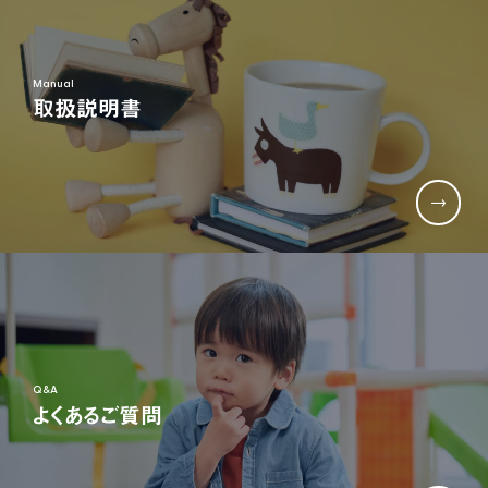
生産部門(品質管理、生産管理、技術開発など)
Manual
取扱説明書
TEL:06-6791-7626
FAX:06-6791-2652
E-mail:info@nonaka-world.co.jp
Q&A
よくあるご質問