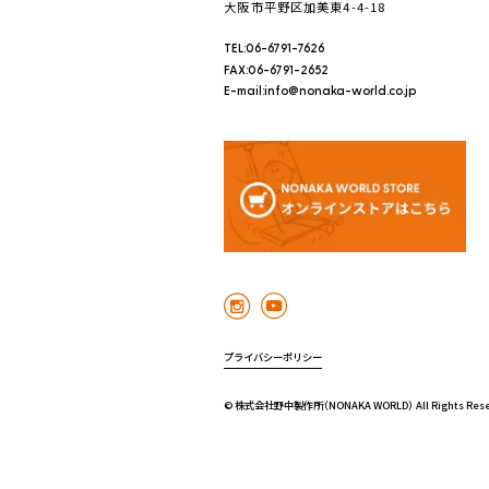
大阪市平野区加美東4-4-18
TEL:06-6791-7626
FAX:06-6791-2652
E-mail:info@nonaka-world.co.jp
プライバシーポリシー
© 株式会社野中製作所（NONAKA WORLD） All Rights Rese