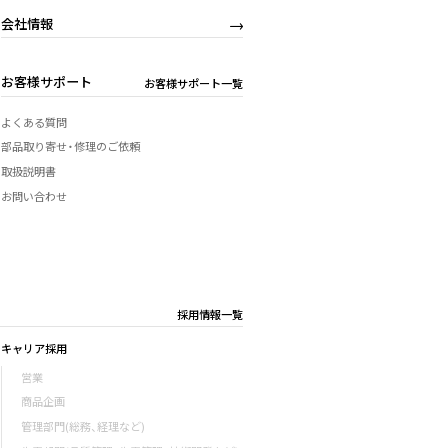
会社情報
お客様サポート
お客様サポート一覧
よくある質問
部品取り寄せ・修理のご依頼
取扱説明書
お問い合わせ
採用情報一覧
キャリア採用
営業
商品企画
管理部門(総務、経理など)