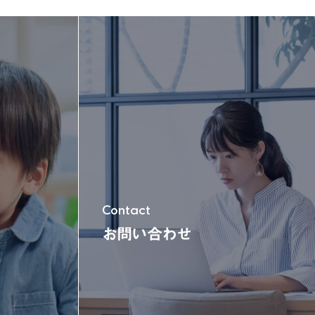
玩具＆電動乗用
木'sシリーズ
Contact
お問い合わせ