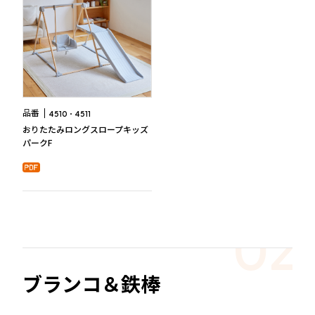
品番
4510
4511
おりたたみロングスロープキッズ
パークF
ブランコ＆鉄棒