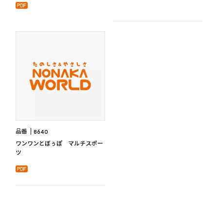
品番
8640
ワンワンとぼぅぽ マルチスポー
ツ