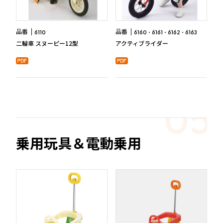
品番
品番
6110
6160
6161
6162
6163
二輪車 スヌーピー12型
アクティブライダー
乗用玩具＆電動乗用