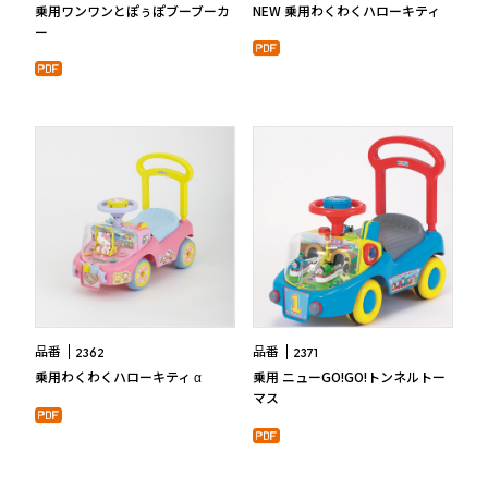
乗用ワンワンとぽぅぽブーブーカ
NEW 乗用わくわくハローキティ
ー
品番
品番
2362
2371
乗用わくわくハローキティ α
乗用 ニューGO!GO!トンネルトー
マス