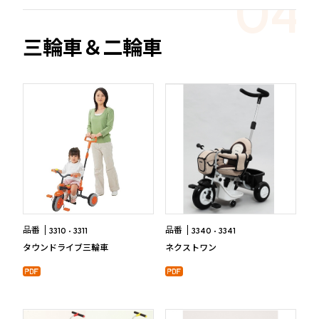
三輪車＆二輪車
品番
品番
3310
3311
3340
3341
タウンドライブ三輪車
ネクストワン