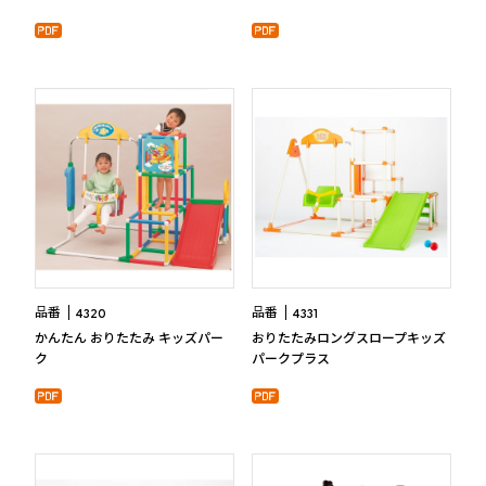
品番
品番
4320
4331
かんたん おりたたみ キッズパー
おりたたみロングスロープキッズ
ク
パークプラス