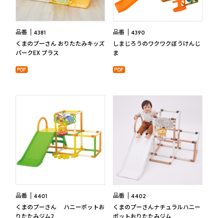
品番
品番
4381
4390
くまのプーさん おりたたみキッズ
しまじろうのワクワクぼうけんじ
パークEX プラス
ま
品番
品番
4401
4402
くまのプーさん ハニーポットお
くまのプーさんナチュラルハニー
りたたみジム2
ポットおりたたみジム