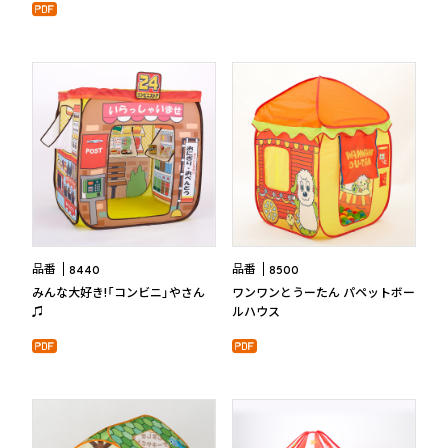
品番
品番
8440
8500
みんな大好き!「コンビニ」やさん
ワンワンとうーたん パペットボー
♫
ルハウス