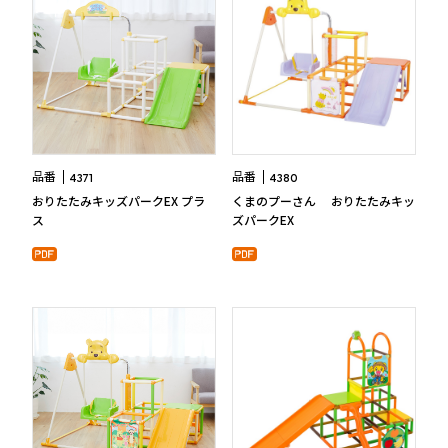
品番
品番
4371
4380
おりたたみキッズパークEX プラ
くまのプーさん おりたたみキッ
ス
ズパークEX