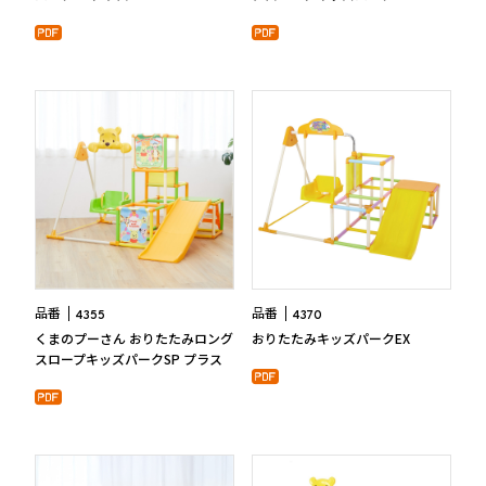
品番
品番
4355
4370
くまのプーさん おりたたみロング
おりたたみキッズパークEX
スロープキッズパークSP プラス