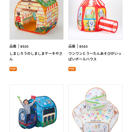
品番
品番
8530
8560
しまじろうのしましまケーキやさ
ワンワンとうーたんあそびがいっ
ん
ぱいボールハウス