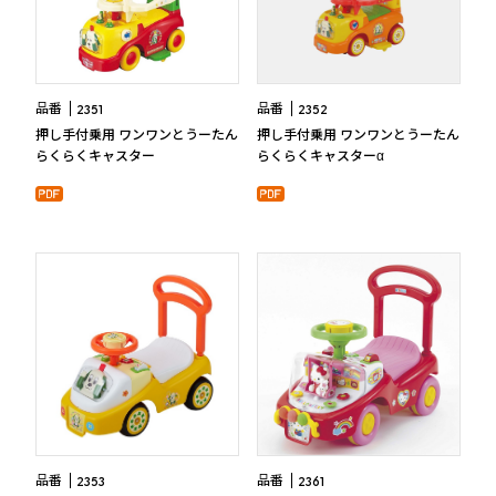
品番
品番
2351
2352
押し手付乗用 ワンワンとうーたん
押し手付乗用 ワンワンとうーたん
らくらくキャスター
らくらくキャスターα
品番
品番
2353
2361