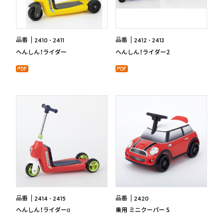
品番
品番
2410
2411
2412
2413
へんしん！ライダー
へんしん！ライダー2
品番
品番
2414
2415
2420
へんしん！ライダーα
乗用 ミニクーパー S