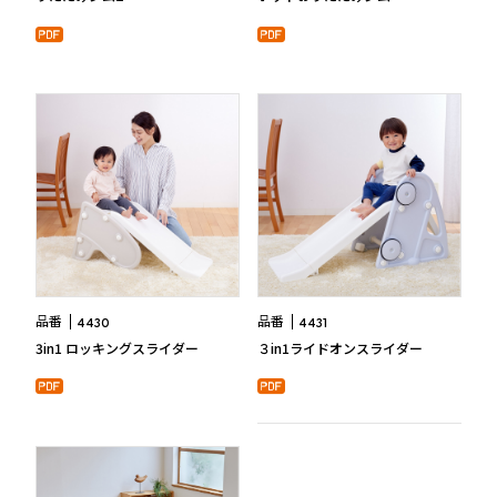
品番
品番
4430
4431
3in1 ロッキングスライダー
３in1ライドオンスライダー