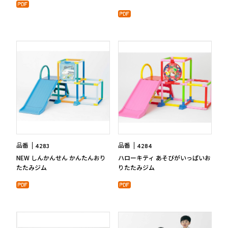
生産部門(品質管理、生産管理、技術開発など)
TEL:06-6791-7626
FAX:06-6791-2652
E-mail:info@nonaka-world.co.jp
品番
品番
4283
4284
NEW しんかんせん かんたんおり
ハローキティ あそびがいっぱいお
たたみジム
りたたみジム