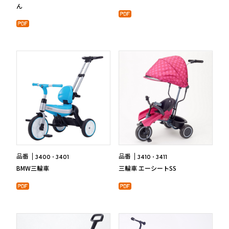
ん
品番
品番
3400
3401
3410
3411
BMW三輪車
三輪車 エーシートSS