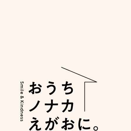
お知らせ
2023.06.01
当社ECサイト「NONAKA WORLD STORE」はこち
らから
Smile & Kindness
1
2
3
ホーム
お知らせ