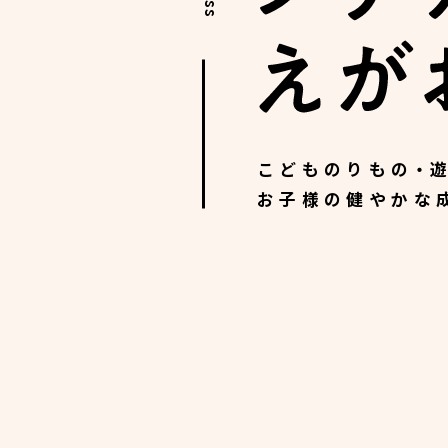
N
野
こどものりもの・
h
お子様の健やかな