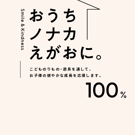
Smile & Kindness
Repair
修理・部品など
こどものりもの・遊具を通して、
お子様の健やかな成長を応援します。
100
%
Manual
取扱説明書