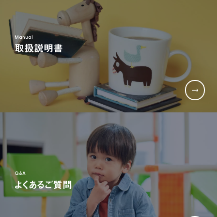
生産部門(品質管理、生産管理、技術開発など)
Manual
取扱説明書
TEL:06-6791-7626
FAX:06-6791-2652
E-mail:info@nonaka-world.co.jp
Q&A
よくあるご質問