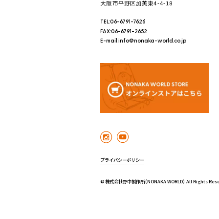
大阪市平野区加美東4-4-18
TEL:06-6791-7626
FAX:06-6791-2652
E-mail:info@nonaka-world.co.jp
プライバシーポリシー
© 株式会社野中製作所（NONAKA WORLD） All Rights Rese