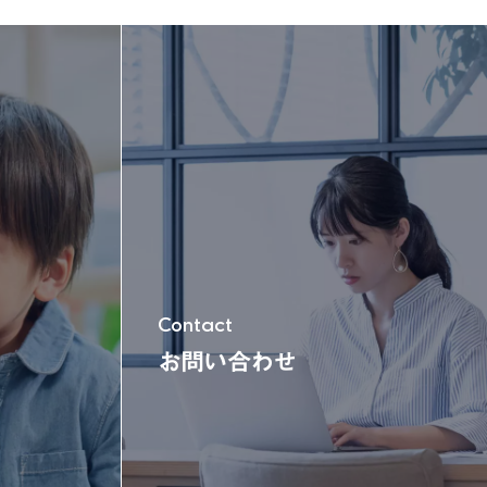
玩具＆電動乗用
木'sシリーズ
Contact
お問い合わせ