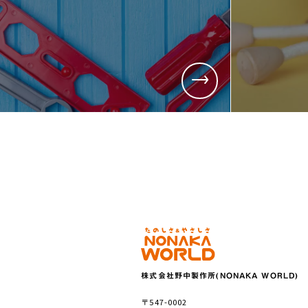
株式会社野中製作所(NONAKA WORLD)
〒547-0002