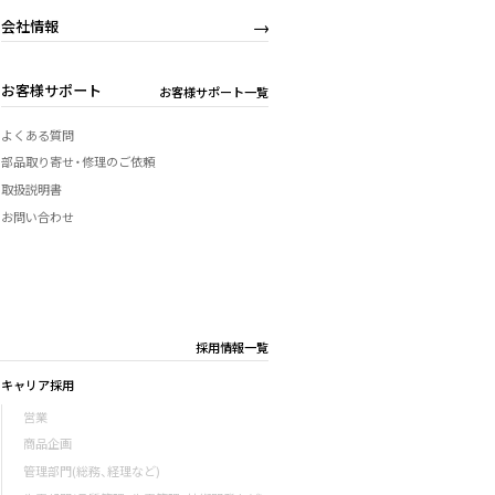
会社情報
お客様サポート
お客様サポート一覧
よくある質問
部品取り寄せ・修理のご依頼
取扱説明書
お問い合わせ
採用情報一覧
キャリア採用
営業
商品企画
管理部門(総務、経理など)