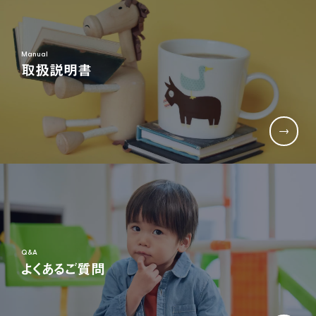
生産部門(品質管理、生産管理、技術開発など)
Manual
取扱説明書
TEL:06-6791-7626
FAX:06-6791-2652
E-mail:info@nonaka-world.co.jp
Q&A
よくあるご質問