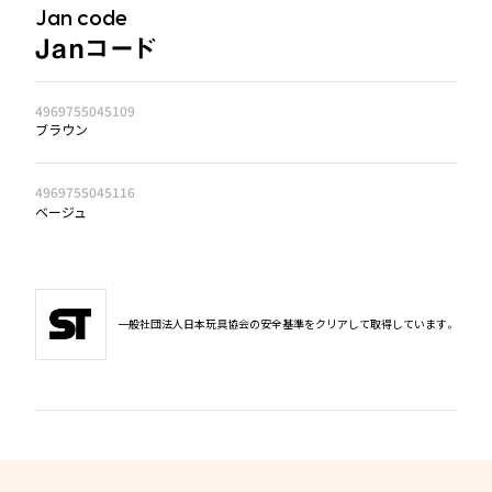
Jan code
Janコード
4969755045109
ブラウン
4969755045116
ベージュ
一般社団法人日本玩具協会の安全基準をクリアして取得しています。