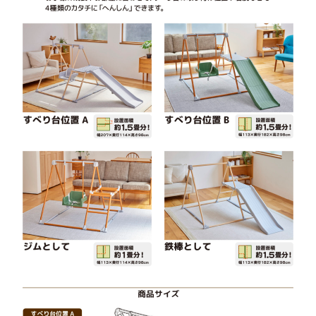
Smile & Kindness
こどものりもの・遊具を通して、
お子様の健やかな成長を応援します。
100
%