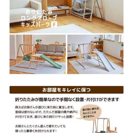
生産部門(品質管理、生産管理、技術開発など)
TEL:06-6791-7626
FAX:06-6791-2652
E-mail:info@nonaka-world.co.jp