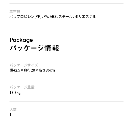
主材質
ポリプロピレン(PP)、PA、ABS、スチール、ポリエステル
Package
パッケージ情報
パッケージサイズ
幅42.5×奥行28×高さ86cm
パッケージ重量
13.8kg
入数
1